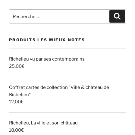
Recherche
Recher
pour
:
PRODUITS LES MIEUX NOTÉS
Richelieu vu par ses contemporains
25,00
€
Coffret cartes de collection "Ville & château de
Richelieu"
12,00
€
Richelieu, La ville et son château
18,00
€