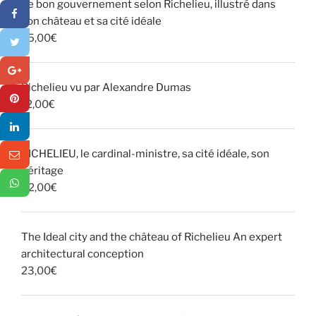
Le bon gouvernement selon Richelieu, illustré dans
son château et sa cité idéale
25,00
€
Richelieu vu par Alexandre Dumas
12,00
€
RICHELIEU, le cardinal-ministre, sa cité idéale, son
héritage
32,00
€
The Ideal city and the château of Richelieu An expert
architectural conception
23,00
€